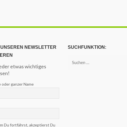
 UNSEREN NEWSLETTER
SUCHFUNKTION:
IEREN
Suchen
eder etwas wichtiges
nach:
sen!
 oder ganzer Name
 Du fortfährst, akzeptierst Du