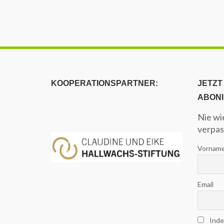
KOOPERATIONSPARTNER:
JETZT
ABON
Nie wi
verpas
Vorname
Email
Indem