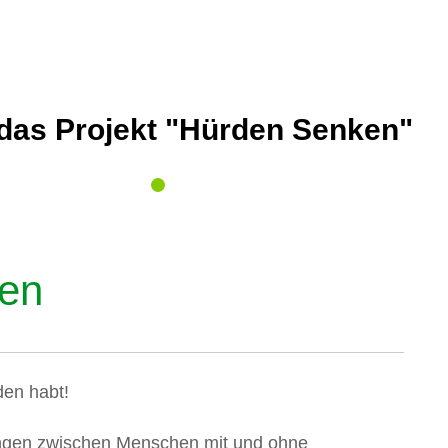
 das Projekt "Hürden Senken"
men
den habt!
ngen zwischen Menschen mit und ohne